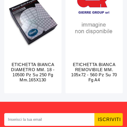
ETICHETTA BIANCA
ETICHETTA BIANCA
DIAMETRO MM. 18 -
REMOVIBILE MM.
10500 Pz Su 250 Fg
105x72 - 560 Pz Su 70
Mm.165X130
Fg A4
ISCRIVITI