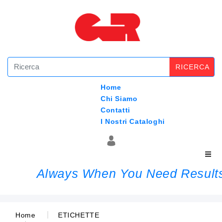
RICERCA
Home
Chi Siamo
Contatti
I Nostri Cataloghi
Always When You Need Result
Home
ETICHETTE